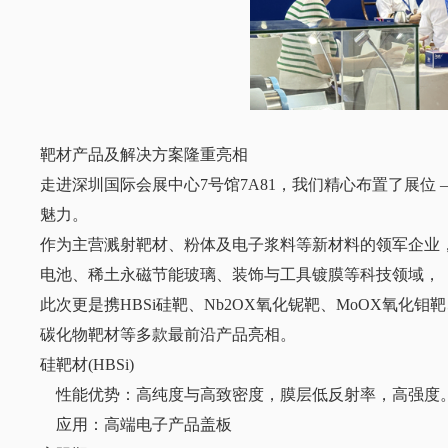
靶材产品及解决方案隆重亮相
走进深圳国际会展中心7号馆7A81，我们精心布置了展位
魅力。
作为主营溅射靶材、粉体及电子浆料等新材料的领军企业
电池、稀土永磁节能玻璃、装饰与工具镀膜等科技领域，
此次更是携HBSi硅靶、Nb2OX氧化铌靶、MoOX氧化钼靶、GX
碳化物靶材等多款最前沿产品亮相。
硅靶材(HBSi)
性能优势：高纯度与高致密度，膜层低反射率，高强度
应用：高端电子产品盖板