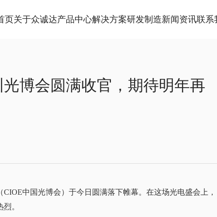
首页
关于众诚达
产品中心
解决方案
研发制造
新闻资讯
联系
深圳光博会圆满收官，期待明年再
CIOE中国光博会）于今日圆满落下帷幕。在这场光电盛会上，
热烈。