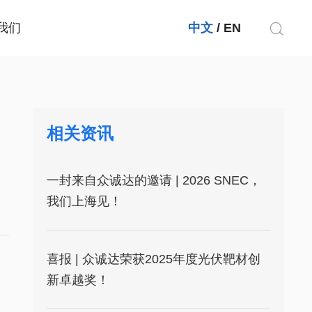
我们
中文
/
EN
相关资讯
一封来自众诚达的邀请 | 2026 SNEC，
我们上海见！
喜报 | 众诚达荣获2025年度光伏靶材创
新卓越奖！