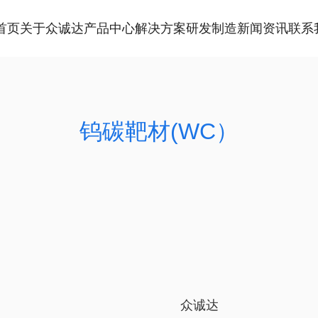
首页
关于众诚达
产品中心
解决方案
研发制造
新闻资讯
联系
钨碳靶材(WC）
众诚达