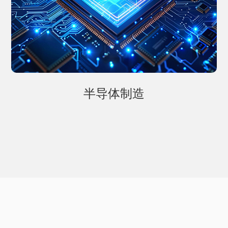
半导体制造