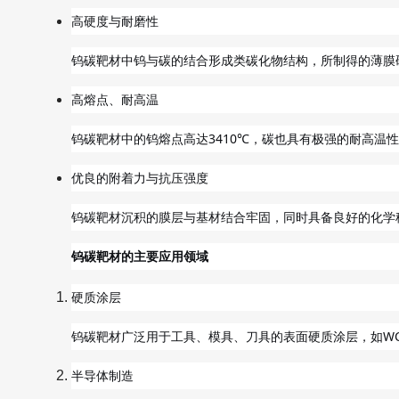
高硬度与耐磨性
钨碳靶材
中钨与碳的结合形成类碳化物结构，所制得的薄膜
高熔点、耐高温
钨碳靶材
中的钨熔点高达
3410℃，碳也具有极强的耐高温
优良的附着力与抗压强度
钨碳靶材
沉积的膜层与基材结合牢固，同时具备良好的化学
钨碳靶材的主要应用领域
硬质涂层
钨碳靶材
广泛用于工具、模具、刀具的表面硬质涂层，如
W
半导体制造