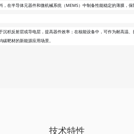
料，在半导体元器件和微机械系统（
MEMS）中制备性能稳定的薄膜，
于沉积反射层或导电层，提高器件效率；在核能设备中，可作为耐高温、
钨碳靶材
的新能源应用场景。
技术特性