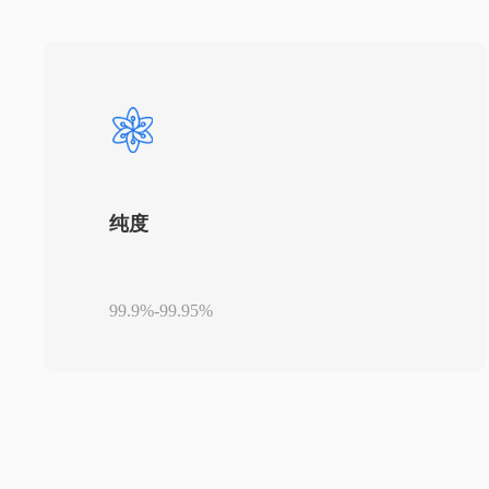
纯度
99.9%-99.95%