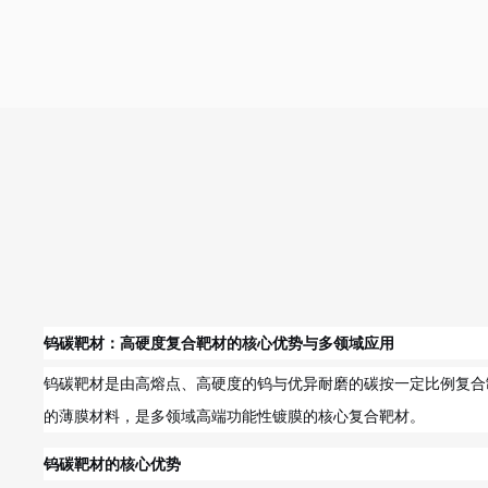
钨碳靶材：高硬度复合靶材的核心优势与多领域应用
钨碳靶材是由高熔点、高硬度的钨与优异耐磨的碳按一定比例复合
的薄膜材料，是多领域高端功能性镀膜的核心复合靶材。
钨碳靶材的核心优势