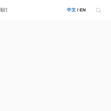
我们
中文
/
EN