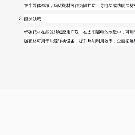
在半导体领域，
钨碳靶材
可作为阻挡层、导电层或功能层材
能源领域
钨碳靶材
在能源领域应用广泛：在太阳能电池制造中，可用
碳靶材
可用于能源转换设备，提升热能利用效率，全面拓展