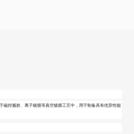
于磁控溅射、离子镀膜等真空镀膜工艺中，用于制备具有优异性能