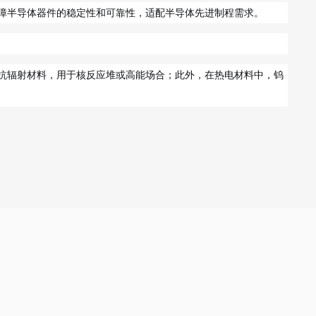
保障半导体器件的稳定性和可靠性，适配半导体先进制程需求。
抗辐射材料，用于核反应堆或高能场合；此外，在热电材料中，
钨